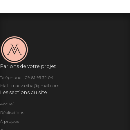
Parlons de votre projet
Téléphone : 09 81 95 32 04
Mail :
maeva.riba@gmail.com
Les sections du site
Accueil
Réalisations
À propos