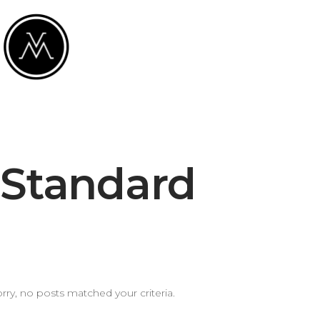
Standard
rry, no posts matched your criteria.